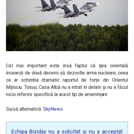
Cel mai important este însă faptul că țara orientală
încearcă de două decenii să dezvolte arme nucleare, ceea
ce ar schimba dramatic raportul de forțe din Orientul
Mijlociu. Totuși, Casa Albă nu a intrat în detalii și nu a făcut
nicio referire specifică la acest tip de amenințare.
Sursă alternativă:
SkyNews
Echipa Biziday nu a solicitat și nu a acceptat