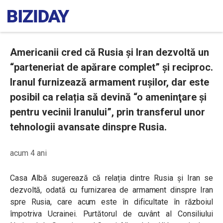
Americanii cred că Rusia şi Iran dezvoltă un
“parteneriat de apărare complet” și reciproc.
Iranul furnizează armament ruşilor, dar este
posibil ca relația să devină “o ameninţare şi
pentru vecinii Iranului”, prin transferul unor
tehnologii avansate dinspre Rusia.
acum 4 ani
Casa Albă sugerează că relația dintre Rusia și Iran se
dezvoltă, odată cu furnizarea de armament dinspre Iran
spre Rusia, care acum este în dificultate în războiul
împotriva Ucrainei. Purtătorul de cuvânt al Consiliului