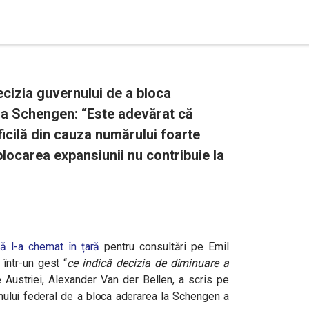
ecizia guvernului de a bloca
 la Schengen: “Este adevărat că
ificilă din cauza numărului foarte
 blocarea expansiunii nu contribuie la
ă l-a chemat în țară
pentru consultări pe Emil
într-un gest “
ce indică decizia de diminuare a
e Austriei, Alexander Van der Bellen, a scris pe
nului federal de a bloca aderarea la Schengen a