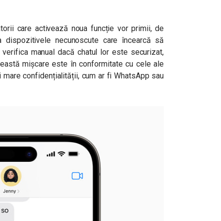
torii care activează noua funcție vor primii, de
 la dispozitivele necunoscute care încearcă să
verifica manual dacă chatul lor este securizat,
Această mișcare este în conformitate cu cele ale
i mare confidențialității, cum ar fi WhatsApp sau