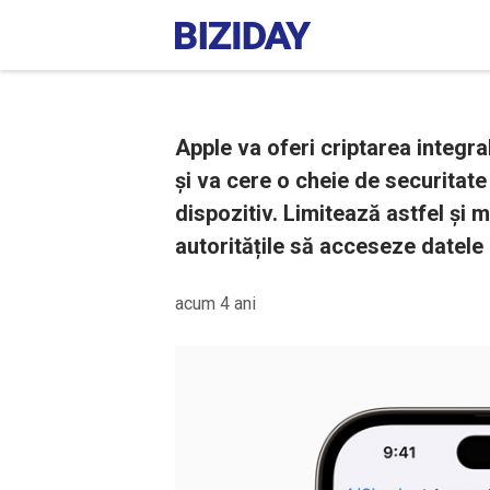
Apple va oferi criptarea integra
și va cere o cheie de securitat
dispozitiv. Limitează astfel și m
autoritățile să acceseze datele
acum 4 ani