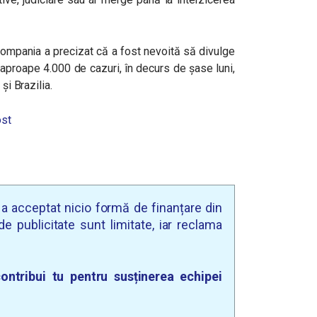
 compania a precizat că a fost nevoită să divulge
n aproape 4.000 de cazuri, în decurs de șase luni,
 și Brazilia.
st
u a acceptat nicio formă de finanțare din
e publicitate sunt limitate, iar reclama
ontribui tu pentru susținerea echipei