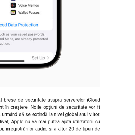
at breșe de securitate asupra serverelor iCloud
 în creștere. Noile opțiuni de securitate vor fi
, urmând să se extindă la nivel global anul viitor.
vat, Apple nu va mai putea ajuta utilizatorii cu
or, înregistrărilor audio, și a altor 20 de tipuri de