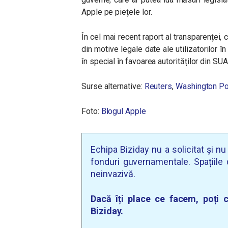
Apple pe piețele lor.
În cel mai recent raport al transparenței,
din motive legale date ale utilizatorilor î
în special în favoarea autorităților din SUA
Surse alternative:
Reuters
,
Washington Po
Foto:
Blogul Apple
Echipa Biziday nu a solicitat și n
fonduri guvernamentale. Spațiile d
neinvazivă.
Dacă îți place ce facem, poți c
Biziday.