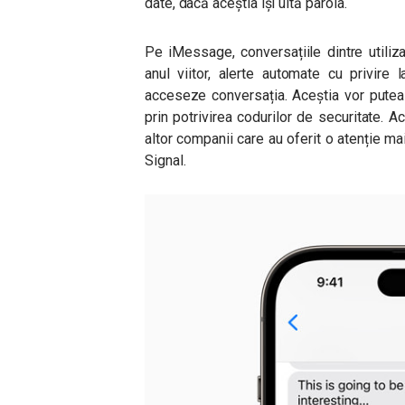
date, dacă aceștia își uită parola.
Pe iMessage, conversațiile dintre utiliza
anul viitor, alerte automate cu privire
acceseze conversația. Aceștia vor putea 
prin potrivirea codurilor de securitate. 
altor companii care au oferit o atenție ma
Signal.