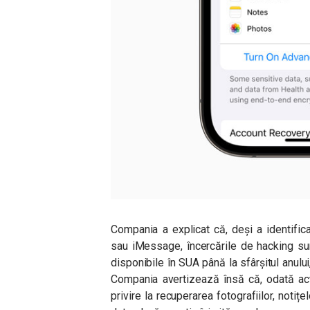
Compania a explicat că, deși a identific
sau iMessage, încercările de hacking sunt
disponibile în SUA până la sfârșitul anului
Compania avertizează însă că, odată acti
privire la recuperarea fotografiilor, notițel