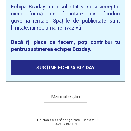
Echipa Biziday nu a solicitat și nu a acceptat
nicio formă de finanțare din fonduri
guvernamentale. Spațiile de publicitate sunt
limitate, iar reclama neinvazivă.
Dacă îți place ce facem, poți contribui tu
pentru susținerea echipei Biziday.
SUSȚINE ECHIPA BIZIDAY
Mai multe știri
Politica de confidențialitate
·
Contact
2026 © Biziday