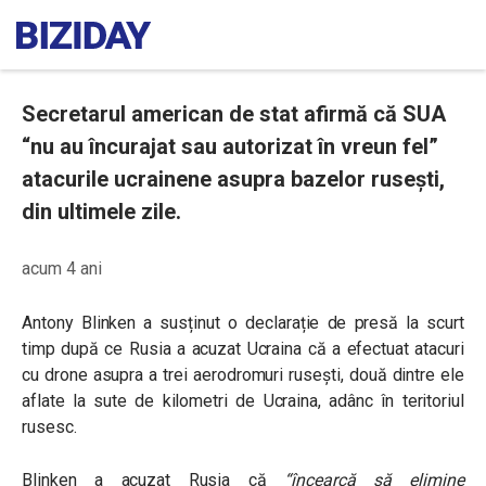
Secretarul american de stat afirmă că SUA
“nu au încurajat sau autorizat în vreun fel”
atacurile ucrainene asupra bazelor rusești,
din ultimele zile.
acum 4 ani
Antony Blinken a susținut o declarație de presă la scurt
timp după ce Rusia a acuzat Ucraina că a efectuat atacuri
cu drone asupra a trei aerodromuri rusești, două dintre ele
aflate la sute de kilometri de Ucraina, adânc în teritoriul
rusesc.
Blinken a acuzat Rusia că
“încearcă să elimine