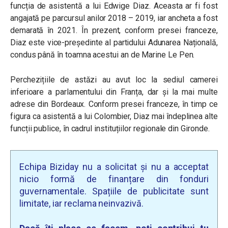
funcția de asistentă a lui Edwige Diaz. Aceasta ar fi fost
angajată pe parcursul anilor 2018 – 2019, iar ancheta a fost
demarată în 2021. În prezent, conform presei franceze,
Diaz este vice-președinte al partidului Adunarea Națională,
condus până în toamna acestui an de Marine Le Pen.
Perchezițiile de astăzi au avut loc la sediul camerei
inferioare a parlamentului din Franța, dar și la mai multe
adrese din Bordeaux. Conform presei franceze, în timp ce
figura ca asistentă a lui Colombier, Diaz mai îndeplinea alte
funcții publice, în cadrul instituțiilor regionale din Gironde.
Echipa Biziday nu a solicitat și nu a acceptat
nicio formă de finanțare din fonduri
guvernamentale. Spațiile de publicitate sunt
limitate, iar reclama neinvazivă.