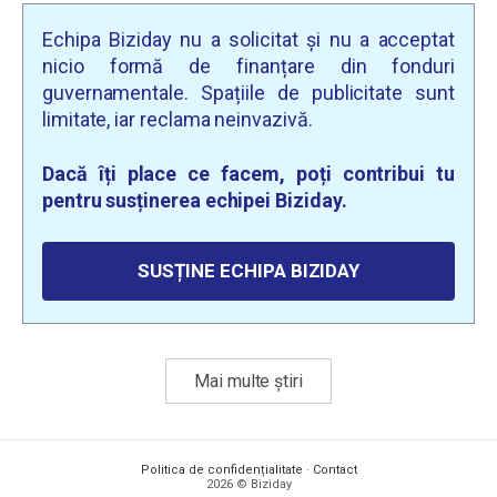
Echipa Biziday nu a solicitat și nu a acceptat
nicio formă de finanțare din fonduri
guvernamentale. Spațiile de publicitate sunt
limitate, iar reclama neinvazivă.
Dacă îți place ce facem, poți contribui tu
pentru susținerea echipei Biziday.
SUSȚINE ECHIPA BIZIDAY
Mai multe știri
Politica de confidențialitate
·
Contact
2026 © Biziday