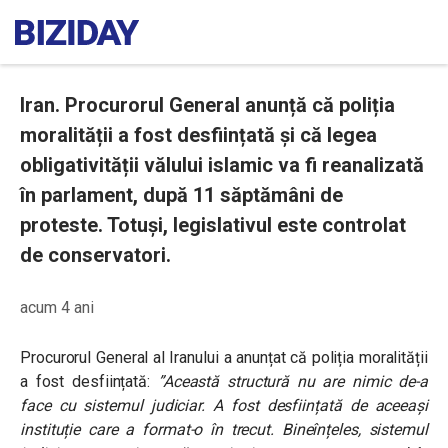
Iran. Procurorul General anunță că poliția
moralității a fost desființată și că legea
obligativității vălului islamic va fi reanalizată
în parlament, după 11 săptămâni de
proteste. Totuși, legislativul este controlat
de conservatori.
acum 4 ani
Procurorul General al Iranului a anunțat că poliția moralității
a fost desființată:
”Această structură nu are nimic de-a
face cu sistemul judiciar. A fost desființată de aceeași
instituție care a format-o în trecut. Bineînțeles, sistemul