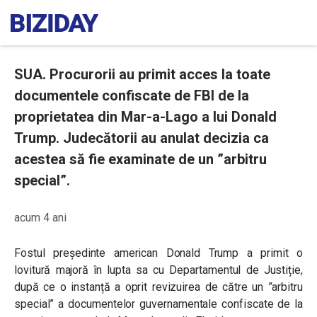
SUA. Procurorii au primit acces la toate
documentele confiscate de FBI de la
proprietatea din Mar-a-Lago a lui Donald
Trump. Judecătorii au anulat decizia ca
acestea să fie examinate de un ”arbitru
special”.
acum 4 ani
Fostul președinte american Donald Trump a primit o
lovitură majoră în lupta sa cu Departamentul de Justiție,
după ce o instanță a oprit revizuirea de către un ”arbitru
special” a documentelor guvernamentale confiscate de la