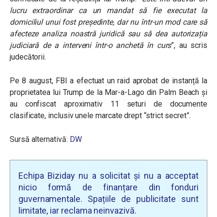
lucru extraordinar ca un mandat să fie executat la
domiciliul unui fost președinte, dar nu într-un mod care să
afecteze analiza noastră juridică sau să dea autorizația
judiciară de a interveni într-o anchetă în curs
”
, au scris
judecătorii.
Pe 8 august, FBI a efectuat un raid aprobat de instanță la
proprietatea lui Trump de la Mar-a-Lago din Palm Beach și
au confiscat aproximativ 11 seturi de documente
clasificate, inclusiv unele marcate drept “strict secret”.
Sursă alternativă:
DW
Echipa Biziday nu a solicitat și nu a acceptat
nicio formă de finanțare din fonduri
guvernamentale. Spațiile de publicitate sunt
limitate, iar reclama neinvazivă.