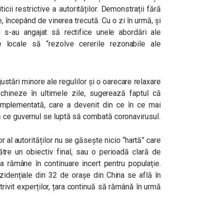
icii restrictive a autorităților. Demonstrații fără
, începând de vinerea trecută. Cu o zi în urmă, și
ții s-au angajat să rectifice unele abordări ale
e locale să “
rezolve cererile rezonabile ale
ajustări minore ale regulilor și o oarecare relaxare
chineze în ultimele zile, sugerează faptul că
a implementată, care a devenit din ce în ce mai
ă ce guvernul se luptă să combată coronavirusul.
 al autorităților nu se găsește nicio “hartă” care
tre un obiectiv final, sau o perioadă clară de
ua rămâne în continuare incert pentru populație.
rezidențiale din 32 de orașe din China se află în
otrivit experților, țara continuă să rămână în urmă