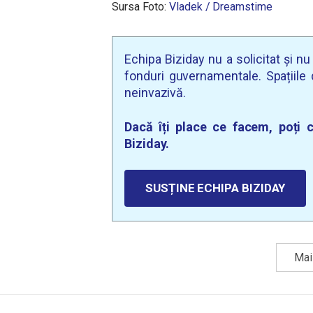
Sursa Foto:
Vladek / Dreamstime
Echipa Biziday nu a solicitat și n
fonduri guvernamentale. Spațiile d
neinvazivă.
Dacă îți place ce facem, poți c
Biziday.
SUSȚINE ECHIPA BIZIDAY
Mai 