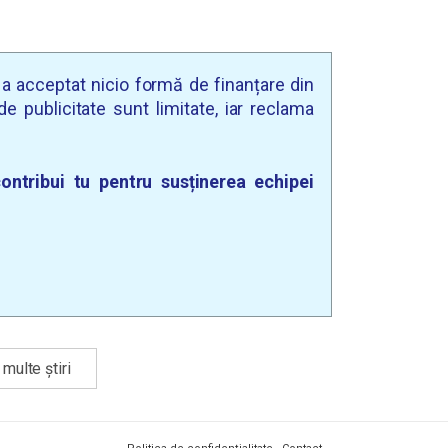
u a acceptat nicio formă de finanțare din
e publicitate sunt limitate, iar reclama
ontribui tu pentru susținerea echipei
multe știri