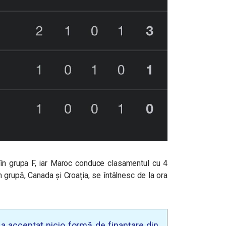
 în grupa F, iar Maroc conduce clasamentul cu 4
 grupă, Canada și Croația, se întâlnesc de la ora
u a acceptat nicio formă de finanțare din