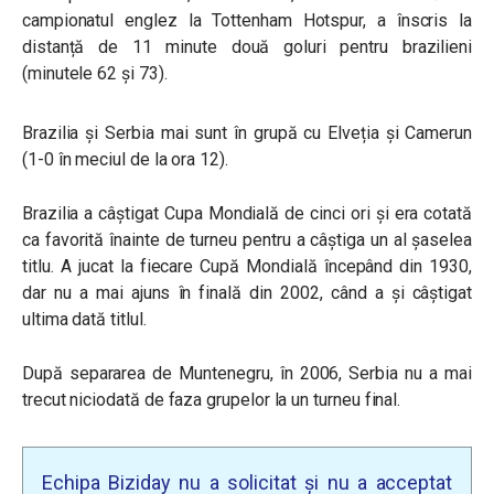
campionatul englez la Tottenham Hotspur, a înscris la
distanță de 11 minute două goluri pentru brazilieni
(minutele 62 și 73).
Brazilia și Serbia mai sunt în grupă cu Elveția și Camerun
(1-0 în meciul de la ora 12).
Brazilia a câștigat Cupa Mondială de cinci ori și era cotată
ca favorită înainte de turneu pentru a câștiga un al șaselea
titlu. A jucat la fiecare Cupă Mondială începând din 1930,
dar nu a mai ajuns în finală din 2002, când a și câștigat
ultima dată titlul.
După separarea de Muntenegru, în 2006, Serbia nu a mai
trecut niciodată de faza grupelor la un turneu final.
Echipa Biziday nu a solicitat și nu a acceptat