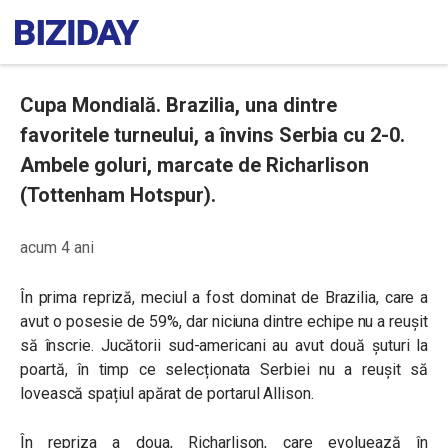
Cupa Mondială. Brazilia, una dintre
favoritele turneului, a învins Serbia cu 2-0.
Ambele goluri, marcate de Richarlison
(Tottenham Hotspur).
acum 4 ani
În prima repriză, meciul a fost dominat de Brazilia, care a
avut o posesie de 59%, dar niciuna dintre echipe nu a reușit
să înscrie. Jucătorii sud-americani au avut două șuturi la
poartă, în timp ce selecționata Serbiei nu a reușit să
lovească spațiul apărat de portarul Allison.
În repriza a doua, Richarlison, care evoluează în