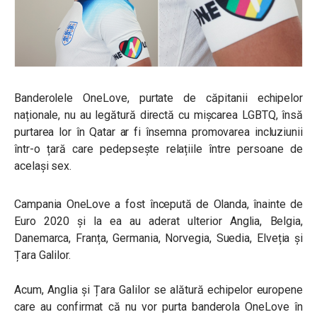
Banderolele OneLove, purtate de căpitanii echipelor
naționale, nu au legătură directă cu mișcarea LGBTQ, însă
purtarea lor în Qatar ar fi însemna promovarea incluziunii
într-o țară care pedepsește relațiile între persoane de
același sex.
Campania OneLove a fost începută de Olanda, înainte de
Euro 2020 și la ea au aderat ulterior
Anglia, Belgia,
Danemarca, Franța, Germania, Norvegia, Suedia, Elveția și
Țara Galilor.
Acum, Anglia și Țara Galilor se alătură echipelor europene
care au confirmat că nu vor purta banderola OneLove în