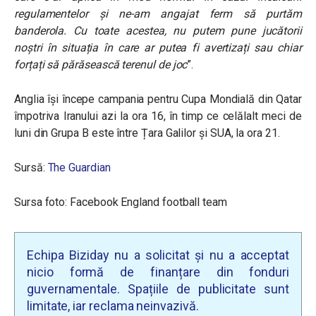
regulamentelor și ne-am angajat ferm să purtăm
banderola. Cu toate acestea, nu putem pune jucătorii
noștri în situația în care ar putea fi avertizați sau chiar
forțați să părăsească terenul de joc
”.
Anglia își începe campania pentru Cupa Mondială din Qatar
împotriva Iranului azi la ora 16, în timp ce celălalt meci de
luni din Grupa B este între Țara Galilor și SUA, la ora 21.
Sursă:
The Guardian
Sursa foto: Facebook England football team
Echipa Biziday nu a solicitat și nu a acceptat
nicio formă de finanțare din fonduri
guvernamentale. Spațiile de publicitate sunt
limitate, iar reclama neinvazivă.