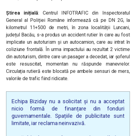
Știrea inițială
: Centrul INFOTRAFIC din Inspectoratul
General al Poliției Române
informează că pe DN 2G, la
kilometrul 11+500 de metri, în zona localității Luncani,
județul Bacău, s-a produs un accident rutier în care au fost
implicate un autoturism și un autocamion, care au intrat în
coliziune frontală. În urma impactului au rezultat 2 victime
din autoturism, dintre care un pasager a decedat, iar șoferul
este resuscitat, momentan nu răspunde manevrelor.
Circulația rutieră este blocată pe ambele sensuri de mers,
valorile de trafic fiind ridicate.
Echipa Biziday nu a solicitat și nu a acceptat
nicio formă de finanțare din fonduri
guvernamentale. Spațiile de publicitate sunt
limitate, iar reclama neinvazivă.