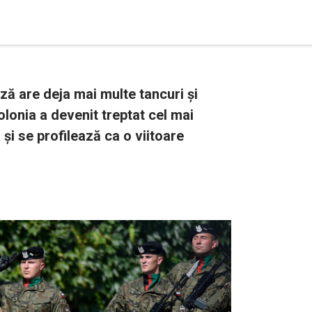
ză are deja mai multe tancuri și
onia a devenit treptat cel mai
 și se profilează ca o viitoare