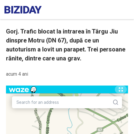
Gorj. Trafic blocat la intrarea în Târgu Jiu
dinspre Motru (DN 67), după ce un
autoturism a lovit un parapet. Trei persoane
rănite, dintre care una grav.
acum 4 ani