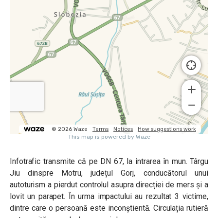
Infotrafic transmite că pe DN 67, la intrarea în mun. Târgu
Jiu dinspre Motru, județul Gorj, conducătorul unui
autoturism a pierdut controlul asupra direcției de mers și a
lovit un parapet. În urma impactului au rezultat 3 victime,
dintre care o persoană este inconștientă. Circulația rutieră