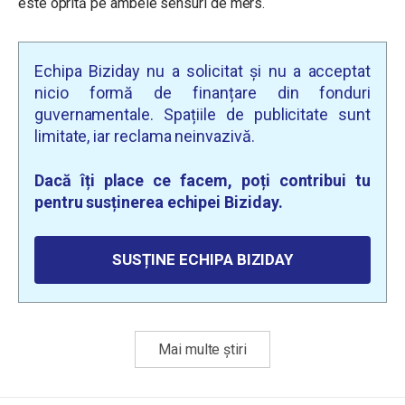
este oprită pe ambele sensuri de mers.
Echipa Biziday nu a solicitat și nu a acceptat
nicio formă de finanțare din fonduri
guvernamentale. Spațiile de publicitate sunt
limitate, iar reclama neinvazivă.
Dacă îți place ce facem, poți contribui tu
pentru susținerea echipei Biziday.
SUSȚINE ECHIPA BIZIDAY
Mai multe știri