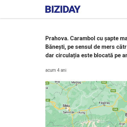
Prahova. Carambol cu șapte maș
Bănești, pe sensul de mers cătr
dar circulația este blocată pe 
acum 4 ani