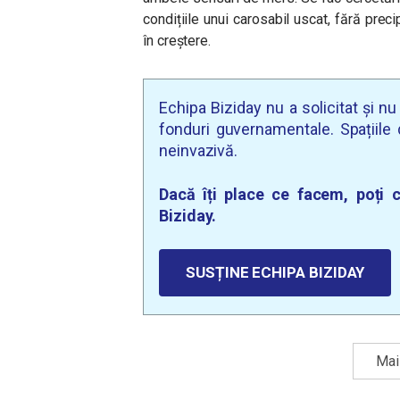
condițiile unui carosabil uscat, fără precipi
în creștere.
Echipa Biziday nu a solicitat și n
fonduri guvernamentale. Spațiile d
neinvazivă.
Dacă îți place ce facem, poți c
Biziday.
SUSȚINE ECHIPA BIZIDAY
Mai 