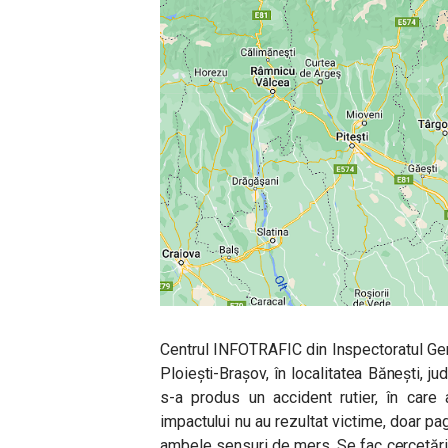
Centrul INFOTRAFIC din Inspectoratul Ge
Ploiești-Brașov, în localitatea Bănești, j
s-a produs un accident rutier, în care 
impactului nu au rezultat victime, doar pa
ambele sensuri de mers. Se fac cercetări s