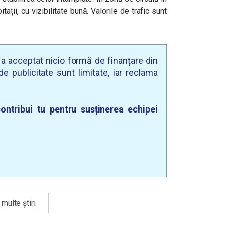
tații, cu vizibilitate bună. Valorile de trafic sunt
u a acceptat nicio formă de finanțare din
e publicitate sunt limitate, iar reclama
ontribui tu pentru susținerea echipei
multe știri