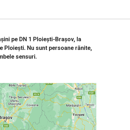
ini pe DN 1 Ploiești-Brașov, la
e Ploiești. Nu sunt persoane rănite,
ambele sensuri.