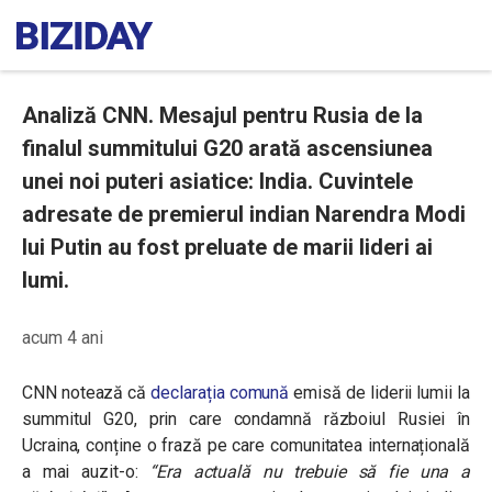
Analiză CNN. Mesajul pentru Rusia de la
finalul summitului G20 arată ascensiunea
unei noi puteri asiatice: India. Cuvintele
adresate de premierul indian Narendra Modi
lui Putin au fost preluate de marii lideri ai
lumi.
acum 4 ani
CNN notează că
declarația comună
emisă de liderii lumii la
summitul G20, prin care condamnă războiul Rusiei în
Ucraina, conține o frază pe care comunitatea internațională
a mai auzit-o:
“Era actuală nu trebuie să fie una a