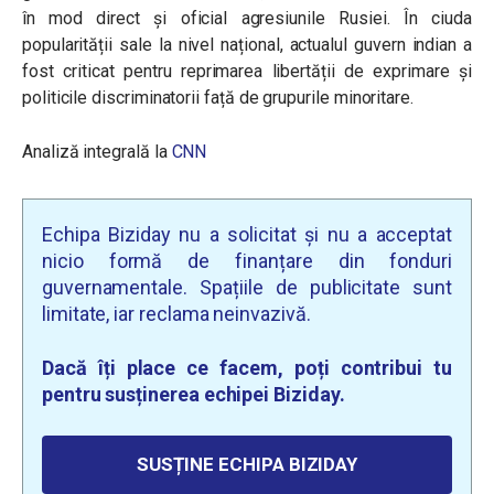
în mod direct și oficial agresiunile Rusiei. În ciuda
popularității sale la nivel național, actualul guvern indian a
fost criticat pentru reprimarea libertății de exprimare și
politicile discriminatorii față de grupurile minoritare.
Analiză integrală la
CNN
Echipa Biziday nu a solicitat și nu a acceptat
nicio formă de finanțare din fonduri
guvernamentale. Spațiile de publicitate sunt
limitate, iar reclama neinvazivă.
Dacă îți place ce facem, poți contribui tu
pentru susținerea echipei Biziday.
SUSȚINE ECHIPA BIZIDAY