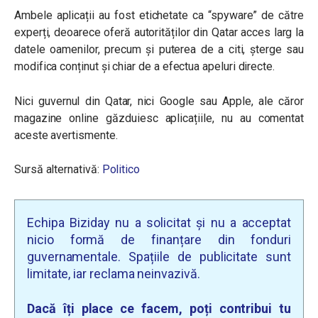
Ambele aplicații au fost etichetate ca “spyware” de către
experți, deoarece oferă autorităților din Qatar acces larg la
datele oamenilor, precum și puterea de a citi, șterge sau
modifica conținut și chiar de a efectua apeluri directe.
Nici guvernul din Qatar, nici Google sau Apple, ale căror
magazine online găzduiesc aplicațiile, nu au comentat
aceste avertismente.
Sursă alternativă:
Politico
Echipa Biziday nu a solicitat și nu a acceptat
nicio formă de finanțare din fonduri
guvernamentale. Spațiile de publicitate sunt
limitate, iar reclama neinvazivă.
Dacă îți place ce facem, poți contribui tu