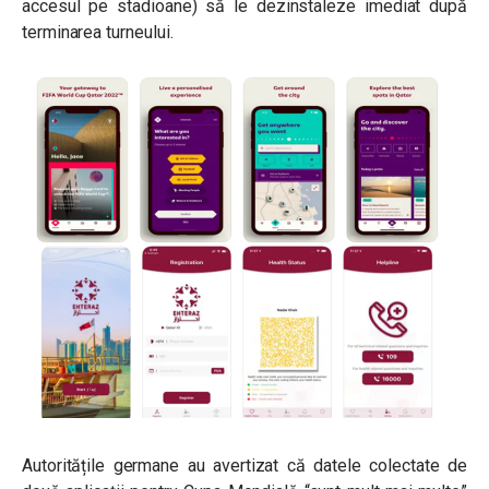
accesul pe stadioane) să le dezinstaleze imediat după
terminarea turneului.
Autoritățile germane au avertizat că datele colectate de