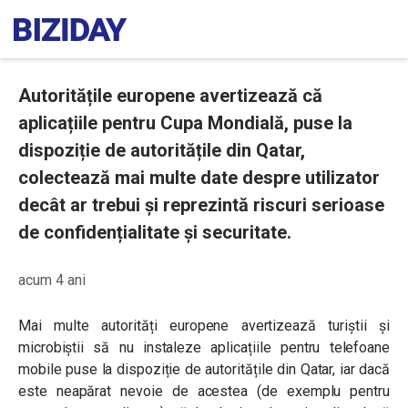
Autoritățile europene avertizează că
aplicațiile pentru Cupa Mondială, puse la
dispoziție de autoritățile din Qatar,
colectează mai multe date despre utilizator
decât ar trebui și reprezintă riscuri serioase
de confidențialitate și securitate.
acum 4 ani
Mai multe
autorități europene avertizează turiștii și
microbiștii să nu instaleze aplicațiile pentru telefoane
mobile puse la dispoziție de autoritățile din Qatar, iar dacă
este neapărat nevoie de acestea (de exemplu pentru