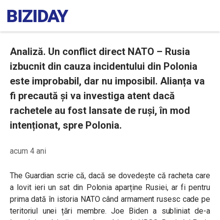
Analiză. Un conflict direct NATO – Rusia
izbucnit din cauza incidentului din Polonia
este improbabil, dar nu imposibil. Alianța va
fi precaută și va investiga atent dacă
rachetele au fost lansate de ruși, în mod
intenționat, spre Polonia.
acum 4 ani
The Guardian scrie că, dacă se dovedește că racheta care
a lovit ieri un sat din Polonia aparține Rusiei, ar fi pentru
prima dată în istoria NATO când armament rusesc cade pe
teritoriul unei țări membre. Joe Biden a subliniat de-a