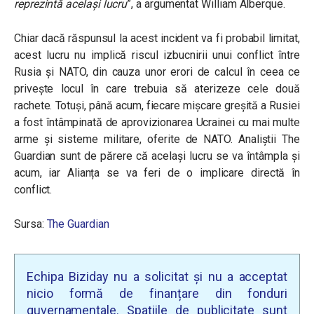
reprezintă același lucru
”, a argumentat William Alberque.
Chiar dacă răspunsul la acest incident va fi probabil limitat,
acest lucru nu implică riscul izbucnirii unui conflict între
Rusia și NATO, din cauza unor erori de calcul în ceea ce
privește locul în care trebuia să aterizeze cele două
rachete. Totuși, până acum, fiecare mișcare greșită a Rusiei
a fost întâmpinată de aprovizionarea Ucrainei cu mai multe
arme și sisteme militare, oferite de NATO. Analiștii The
Guardian sunt de părere că același lucru se va întâmpla și
acum, iar Alianța se va feri de o implicare directă în
conflict.
Sursa:
The Guardian
Echipa Biziday nu a solicitat și nu a acceptat
nicio formă de finanțare din fonduri
guvernamentale. Spațiile de publicitate sunt