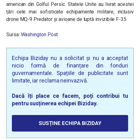
american din Golful Persic. Statele Unite au livrat acestei
țări cele mai sofisticate echipamente militare, inclusiv
drone MQ-9 Predator și avioane de luptă invizibile F-35.
Sursa:
Washington Post
Echipa Biziday nu a solicitat și nu a acceptat
nicio formă de finanțare din fonduri
guvernamentale. Spațiile de publicitate sunt
limitate, iar reclama neinvazivă.
Dacă îți place ce facem, poți contribui tu
pentru susținerea echipei Biziday.
SUSȚINE ECHIPA BIZIDAY