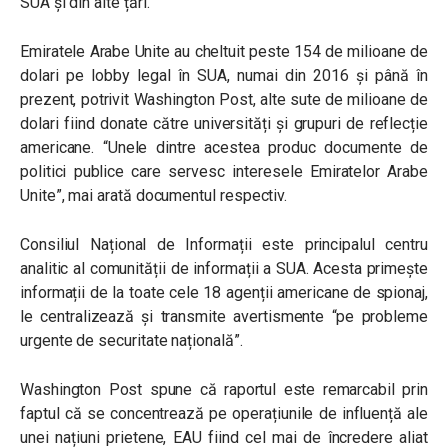
SUA și din alte țări.
Emiratele Arabe Unite au cheltuit peste 154 de milioane de
dolari pe lobby legal în SUA, numai din 2016 și până în
prezent, potrivit Washington Post, alte sute de milioane de
dolari fiind donate către universități și grupuri de reflecție
americane. “Unele dintre acestea produc documente de
politici publice care servesc interesele Emiratelor Arabe
Unite”, mai arată documentul respectiv.
Consiliul Național de Informații este principalul centru
analitic al comunității de informații a SUA. Acesta primește
informații de la toate cele 18 agenții americane de spionaj,
le centralizează și transmite avertismente “pe probleme
urgente de securitate națională”.
Washington Post spune că raportul este remarcabil prin
faptul că se concentrează pe operațiunile de influență ale
unei națiuni prietene, EAU fiind cel mai de încredere aliat