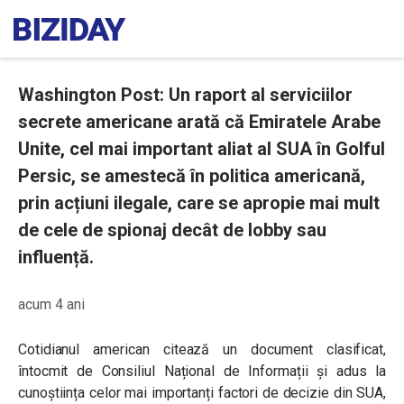
Washington Post: Un raport al serviciilor
secrete americane arată că Emiratele Arabe
Unite, cel mai important aliat al SUA în Golful
Persic, se amestecă în politica americană,
prin acțiuni ilegale, care se apropie mai mult
de cele de spionaj decât de lobby sau
influență.
acum 4 ani
Cotidianul american citează un document clasificat,
întocmit de Consiliul Național de Informații și adus la
cunoștiința celor mai importanți factori de decizie din SUA,