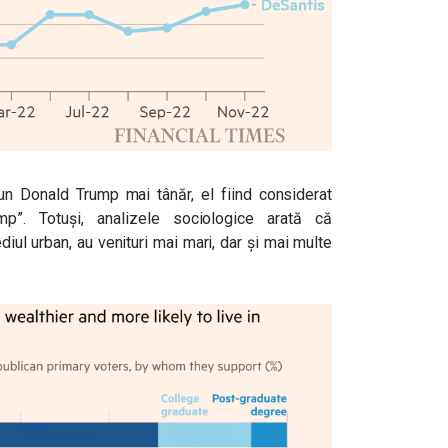
n Donald Trump mai tânăr, el fiind considerat
mp”. Totuși, analizele sociologice arată că
iul urban, au venituri mai mari, dar și mai multe