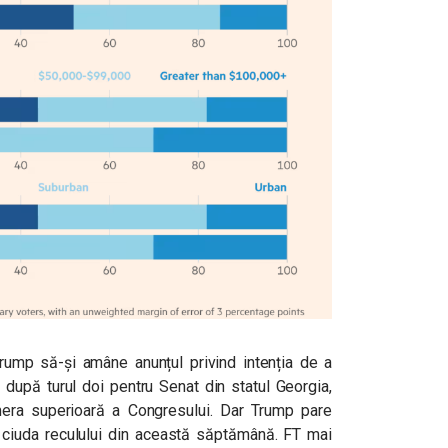
Trump să-și amâne anunțul privind intenția de a
după turul doi pentru Senat din statul Georgia,
mera superioară a Congresului. Dar Trump pare
ciuda reculului din această săptămână. FT mai