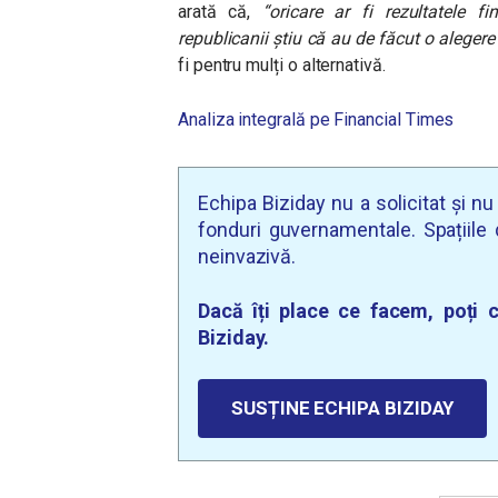
arată că,
“oricare ar fi rezultatele fi
republicanii știu că au de făcut o aleger
fi pentru mulți o alternativă.
Analiza integrală pe Financial Times
Echipa Biziday nu a solicitat și n
fonduri guvernamentale. Spațiile d
neinvazivă.
Dacă îți place ce facem, poți c
Biziday.
SUSȚINE ECHIPA BIZIDAY