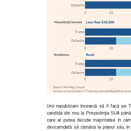
Unii republicani încearcă să îl facă pe 
candida din nou la Președinția SUA până 
care ar putea decide majoritatea în ca
deocamdată să rămână la planul său, în 