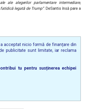
nale ale alegerilor parlamentare intermediare,
e fatidică legată de Trump”
. DeSantis însă pare a
u a acceptat nicio formă de finanțare din
e publicitate sunt limitate, iar reclama
ontribui tu pentru susținerea echipei