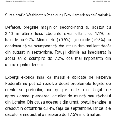
Sursa grafic: Washington Post, după Biroul american de Statistică
Defalcat, prețurile mașinilor second-hand au scăzut cu
2,4% în ultima lună, zborurile s-au ieftinit cu 1,1%, iar
hainele cu 0,7%. Alimentele (+0,6%) și chiriile (+0,8%) au
continuat să se scumpească, dar într-un ritm mai lent decât
din august în septembrie. Totuși, chiriile au înregistrat în
acest an o scumpire de 7,2%, cea mai importantă din
ultimele patru decenii.
Experții explică însă că măsurile aplicate de Rezerva
Federală nu pot să rezolve decât problemele legate de
creșterea prețurilor, nu și pe cele din lanțul de
aprovizionare, pierderea locurilor de muncă sau războiul
din Ucraina. Din cauza acestuia din urmă, prețul benzinei a
crescut în octombrie cu 4%, față de septembrie, iar cel ale
gazelor a înregistrat o majorare de 17,5% în ultimul an.