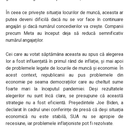
În ceea ce privește situația locurilor de muncă, aceasta ar
putea deveni dificilă dacă nu se vor face în continuare
angajări și dacă numărul concedierilor va crește. Companii
precum Meta au început deja să reducă semnificativ
numărul angajaților.
Cei care au votat săptămâna aceasta au spus că alegerea
lor a fost influențată în primul rând de inflație, și mai apoi
de problemele legate de locurile de muncă și economie. În
acest context, republicanii au pus problemele din
economie pe seama democrațiilor care au cheltuit sume
foarte mari la începutul pandemiei. Deși rezultatele
alegerilor nu sunt încă clare, se presupune că această
strategie nu a fost eficientă. Președintele Joe Biden, a
declarat în cadrul unei conferințe de presă că deși situația
economică nu este stabilă, SUA nu se apropie de
recesiune, iar problemele inflaționiste pot fi rezolvate.