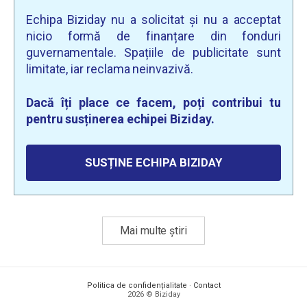
Echipa Biziday nu a solicitat și nu a acceptat
nicio formă de finanțare din fonduri
guvernamentale. Spațiile de publicitate sunt
limitate, iar reclama neinvazivă.
Dacă îți place ce facem, poți contribui tu
pentru susținerea echipei Biziday.
SUSȚINE ECHIPA BIZIDAY
Mai multe știri
Politica de confidențialitate
·
Contact
2026 © Biziday