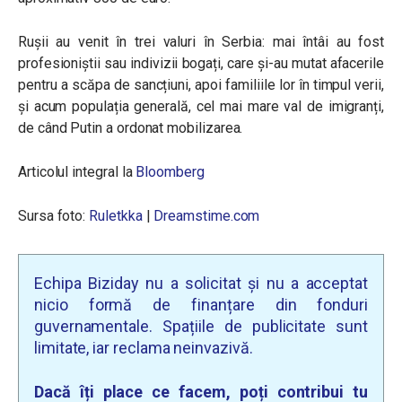
Rușii au venit în trei valuri în Serbia: mai întâi au fost
profesioniștii sau indivizii bogați, care și-au mutat afacerile
pentru a scăpa de sancțiuni, apoi familiile lor în timpul verii,
și acum populația generală, cel mai mare val de imigranți,
de când Putin a ordonat mobilizarea.
Articolul integral la
Bloomberg
Sursa foto:
Ruletkka
|
Dreamstime.com
Echipa Biziday nu a solicitat și nu a acceptat
nicio formă de finanțare din fonduri
guvernamentale. Spațiile de publicitate sunt
limitate, iar reclama neinvazivă.
Dacă îți place ce facem, poți contribui tu