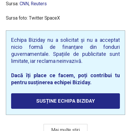
Sursa:
CNN
,
Reuters
Sursa foto:
Twitter SpaceX
Echipa Biziday nu a solicitat și nu a acceptat
nicio formă de finanțare din fonduri
guvernamentale. Spațiile de publicitate sunt
limitate, iar reclama neinvazivă.
Dacă îți place ce facem, poți contribui tu
pentru susținerea echipei Biziday.
SUSȚINE ECHIPA BIZIDAY
Mai multe știri