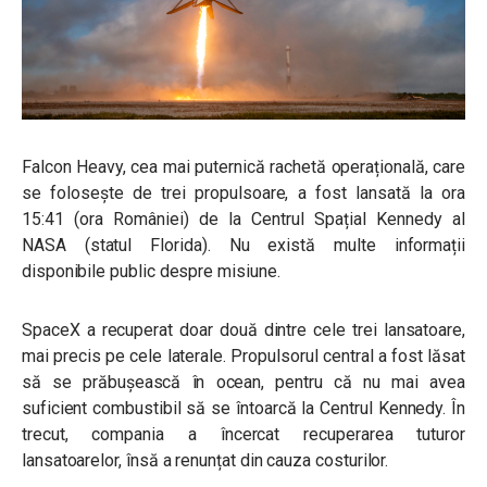
Falcon Heavy, cea mai puternică rachetă operațională, care
se folosește de trei propulsoare, a fost lansată la ora
15:41 (ora României) de la Centrul Spațial Kennedy al
NASA (statul Florida). Nu există multe informații
disponibile public despre misiune.
SpaceX a recuperat doar două dintre cele trei lansatoare,
mai precis pe cele laterale. Propulsorul central a fost lăsat
să se prăbușească în ocean, pentru că nu mai avea
suficient combustibil să se întoarcă la Centrul Kennedy. În
trecut, compania a încercat recuperarea tuturor
lansatoarelor, însă a renunțat din cauza costurilor.