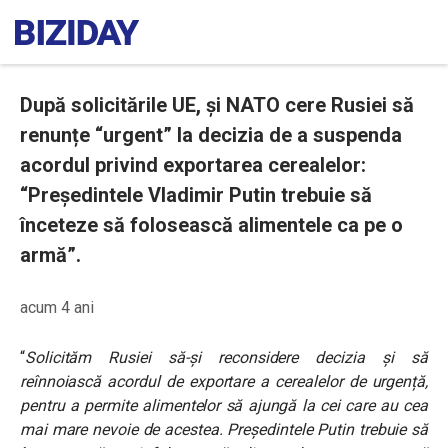
După solicitările UE, și NATO cere Rusiei să
renunțe “urgent” la decizia de a suspenda
acordul privind exportarea cerealelor:
“Președintele Vladimir Putin trebuie să
înceteze să folosească alimentele ca pe o
armă”.
acum 4 ani
“
Solicităm Rusiei să-și reconsidere decizia și să
reînnoiască acordul de exportare a cerealelor de urgență,
pentru a permite alimentelor să ajungă la cei care au cea
mai mare nevoie de acestea. Președintele Putin trebuie să