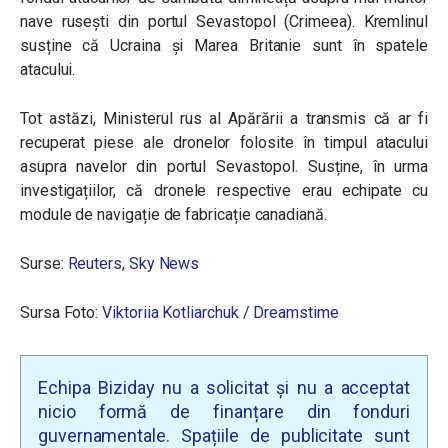
nave rusești din portul Sevastopol (Crimeea). Kremlinul
susține că Ucraina și Marea Britanie sunt în spatele
atacului.
Tot astăzi, Ministerul rus al Apărării a transmis că ar fi
recuperat piese ale dronelor folosite în timpul atacului
asupra navelor din portul Sevastopol. Susține, în urma
investigațiilor, că dronele respective erau echipate cu
module de navigație de fabricație canadiană.
Surse:
Reuters
,
Sky News
Sursa Foto:
Viktoriia Kotliarchuk / Dreamstime
Echipa Biziday nu a solicitat și nu a acceptat
nicio formă de finanțare din fonduri
guvernamentale. Spațiile de publicitate sunt