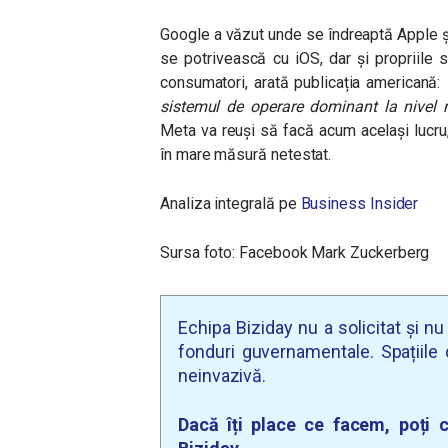
Google a văzut unde se îndreaptă Apple și
se potrivească cu iOS, dar și propriile 
consumatori, arată publicația americană:
“
sistemul de operare dominant la nivel
Meta va reuși să facă acum același lucru,
în mare măsură netestat.
Analiza integrală pe
Business Insider
Sursa foto: Facebook Mark Zuckerberg
Echipa Biziday nu a solicitat și n
fonduri guvernamentale. Spațiile d
neinvazivă.
Dacă îți place ce facem, poți c