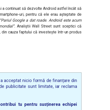
 a continuat să dezvolte Android astfel încât să
smartphone-uri, pentru că ele erau așteptate de
Pariul Google a dat roade. Android este acum
 mondial”.
Analiștii Wall Street sunt sceptici că
 din cauza faptului că investește într-un produs
u a acceptat nicio formă de finanțare din
e publicitate sunt limitate, iar reclama
ontribui tu pentru susținerea echipei