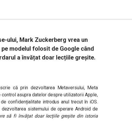
rse-ului, Mark Zuckerberg vrea un
, pe modelul folosit de Google când
darul a învățat doar lecțiile greșite.
scrie că prin dezvoltarea Metaversului, Meta
control asupra datelor despre utilizatorii Apple,
de confidențialitate introdus anul trecut în iOS.
 dezvoltarea sistemului de operare Android de
 să fi învățat doar lecțiile greșite din istoria