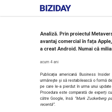
Analiză. Prin proiectul Metave
avantaj comercial în fața Apple
a creat Android. Numai că miliar
acum 4 ani
Publicația americană Business Insider 
urmărește și să restabilească o formă de 
pe care le-a pierdut în urma unui update 
Procedura este comparată de experți cu
către Google, însă
”Mark Zuckerberg pare
recentă”.