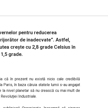
ernelor pentru reducerea
rijorător de inadecvate”. Astfel,
tea crește cu 2,8 grade Celsius în
 1,5 grade.
ția că în prezent nu există nicio cale credibilă
a Paris, în baza căruia statele lumii s-au angajat
 la nivel planetar să nu crească cu mai mult de
Revoluției Industriale.