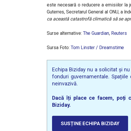
este necesară o reducere a emisiilor la j
Guterres, Secretarul General al ONU, a în
ca această catastrofă climatică să se apro
Surse alternative:
The Guardian
,
Reuters
Sursa Foto:
Tom Linster / Dreamstime
Echipa Biziday nu a solicitat și n
fonduri guvernamentale. Spațiile d
neinvazivă.
Dacă îți place ce facem, poți c
Biziday.
SUSȚINE ECHIPA BIZIDAY