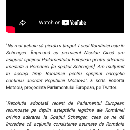
“
Nu mai trebuie să pierdem timpul. Locul României este în
Schengen. Împreună cu premierul Nicolae Ciucă am
asigurat sprijinul Parlamentului European pentru aderarea
imediată a României [la spațiul Schengen]. Am mulțumit
în același timp României pentru sprijinul energetic
continuu acordat Republicii Moldova
”
, a scris Roberta
Metsola, președinta Parlamentului European, pe Twitter.
“
Rezoluția adoptată recent de Parlamentul European
recunoaște pe deplin așteptările legitime ale României
privind aderarea la Spațiul Schengen, ceea ce ne dă
încredere că acțiunile consistente asumate de România