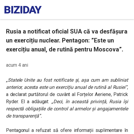
Rusia a notificat oficial SUA că va desfășura
un exercițiu nuclear. Pentagon: ”Este un
exercițiu anual, de rutină pentru Moscova”.
acum 4 ani
„Statele Unite au fost notificate și, așa cum am subliniat
anterior, acesta este un exercițiu anual de rutină al Rusiei”
,
a declarat purtătorul de cuvânt al Forțelor Aeriene, Patrick
Ryder. El a adăugat:
„Deci, în această privință, Rusia își
respectă obligațiile de control al armelor și angajamentele
de transparență”.
Pentagonul a refuzat să ofere informații suplimentare în