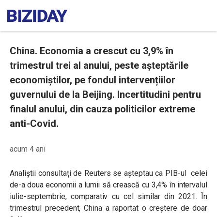
China. Economia a crescut cu 3,9% în
trimestrul trei al anului, peste așteptările
economiștilor, pe fondul intervențiilor
guvernului de la Beijing. Incertitudini pentru
finalul anului, din cauza politicilor extreme
anti-Covid.
acum 4 ani
Analiștii consultați de Reuters se așteptau ca PIB-ul celei
de-a doua economii a lumii să crească cu 3,4% în intervalul
iulie-septembrie, comparativ cu cel similar din 2021. În
trimestrul precedent, China a raportat o creștere de doar