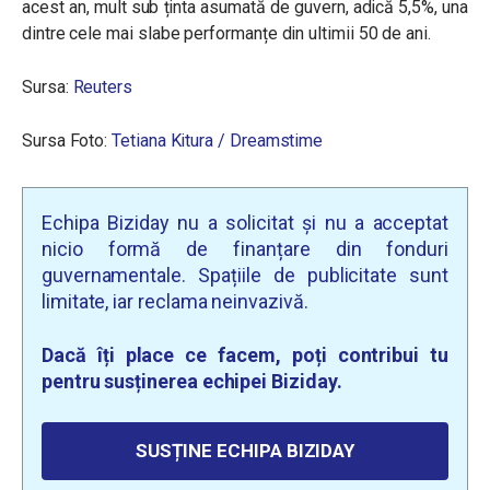
acest an, mult sub ținta asumată de guvern, adică 5,5%, una
dintre cele mai slabe performanțe din ultimii 50 de ani.
Sursa:
Reuters
Sursa Foto:
Tetiana Kitura / Dreamstime
Echipa Biziday nu a solicitat și nu a acceptat
nicio formă de finanțare din fonduri
guvernamentale. Spațiile de publicitate sunt
limitate, iar reclama neinvazivă.
Dacă îți place ce facem, poți contribui tu
pentru susținerea echipei Biziday.
SUSȚINE ECHIPA BIZIDAY