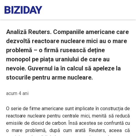
Analiză Reuters. Companiile americane care
dezvoltă reactoare nucleare mici au o mare
problemă – o firmă rusească deține
monopol pe piața uraniului de care au
nevoie. Guvernul ia în calcul să apeleze la
stocurile pentru arme nucleare.
acum 4 ani
O serie de firme americane sunt implicate în construcția de
reactoare nucleare pentru centrale mici, menită să reducă
emisiile de dioxid de carbon. Însă acestea se confruntă cu
o mare problemă, după cum arată Reuters, aceea că