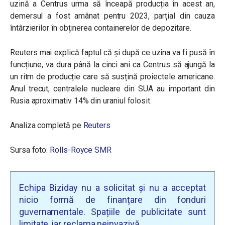
uzină a Centrus urma să înceapă producția în acest an,
demersul a fost amânat pentru 2023, parțial din cauza
întârzierilor în obținerea containerelor de depozitare.
Reuters mai explică faptul că și după ce uzina va fi pusă în
funcțiune, va dura până la cinci ani ca Centrus să ajungă la
un ritm de producție care să susțină proiectele americane.
Anul trecut, centralele nucleare din SUA au important din
Rusia aproximativ 14% din uraniul folosit.
Analiza completă pe
Reuters
Sursa foto:
Rolls-Royce SMR
Echipa Biziday nu a solicitat și nu a acceptat
nicio formă de finanțare din fonduri
guvernamentale. Spațiile de publicitate sunt
limitate, iar reclama neinvazivă.