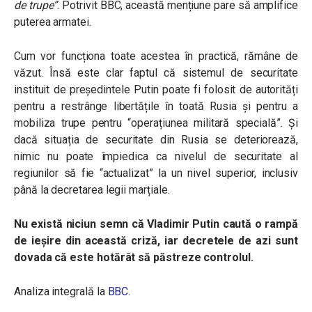
de trupe
”
. Potrivit BBC, această mențiune pare să amplifice
puterea armatei.
Cum vor funcționa toate acestea în practică, rămâne de
văzut. Însă este clar faptul că sistemul de securitate
instituit de președintele Putin poate fi folosit de autorități
pentru a restrânge libertățile în toată Rusia și pentru a
mobiliza trupe pentru “operațiunea militară specială”. Și
dacă situația de securitate din Rusia se deteriorează,
nimic nu poate împiedica ca nivelul de securitate al
regiunilor să fie “actualizat” la un nivel superior, inclusiv
până la decretarea legii marțiale.
Nu există niciun semn că Vladimir Putin caută o rampă
de ieșire din această criză, iar decretele de azi sunt
dovada că este hotărât să păstreze controlul.
Analiza integrală la
BBC
.