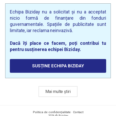
Echipa Biziday nu a solicitat și nu a acceptat
nicio formă de finanțare din fonduri
guvernamentale. Spațiile de publicitate sunt
limitate, iar reclama neinvazivă.
Dacă îți place ce facem, poți contribui tu
pentru susținerea echipei Biziday.
SUSȚINE ECHIPA BIZIDAY
Mai multe știri
Politica de confidențialitate
·
Contact
2026 © Biziday