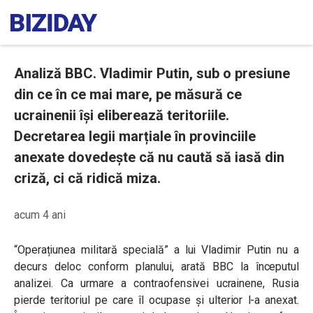
Analiză BBC. Vladimir Putin, sub o presiune
din ce în ce mai mare, pe măsură ce
ucrainenii își eliberează teritoriile.
Decretarea legii marțiale în provinciile
anexate dovedește că nu caută să iasă din
criză, ci că ridică miza.
acum 4 ani
“Operațiunea militară specială” a lui Vladimir Putin nu a
decurs deloc conform planului, arată BBC la începutul
analizei. Ca urmare a contraofensivei ucrainene, Rusia
pierde teritoriul pe care îl ocupase și ulterior l-a anexat.