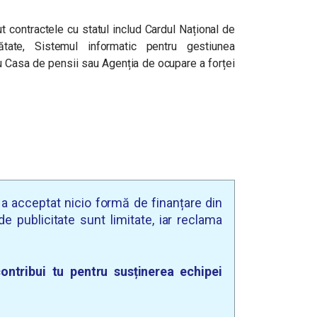
t contractele cu statul includ
Cardul Național de
tate, Sistemul informatic pentru gestiunea
ru Casa de pensii sau Agenția de ocupare a forței
u a acceptat nicio formă de finanțare din
e publicitate sunt limitate, iar reclama
ontribui tu pentru susținerea echipei