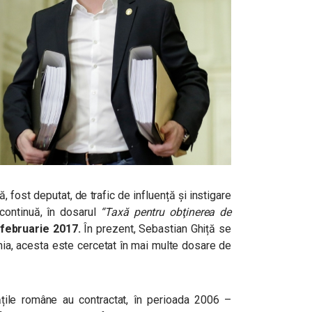
 fost deputat, de trafic de influență și instigare
continuă, în dosarul
“Taxă pentru obţinerea de
 februarie 2017.
În prezent, Sebastian Ghiță se
ânia, acesta este cercetat în mai multe dosare de
ățile române au contractat, în perioada 2006 –