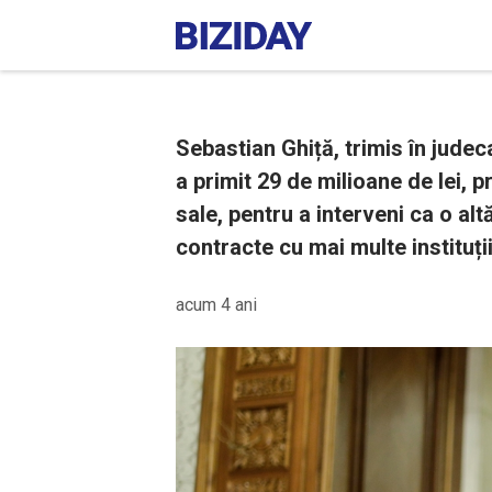
Sebastian Ghiță, trimis în judec
a primit 29 de milioane de lei, p
sale, pentru a interveni ca o al
contracte cu mai multe instituții
acum 4 ani