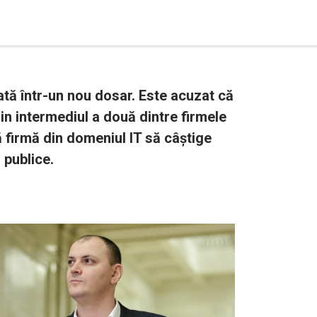
ată într-un nou dosar. Este acuzat că
rin intermediul a două dintre firmele
tă firmă din domeniul IT să câștige
 publice.