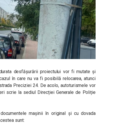
urata desfășurării proiectului vor fi mutate și
azul în care nu va fi posibilă relocarea, atunci
 strada Preciziei 24. De acolo, autoturismele vor
ri scrie la sediul Direcției Generale de Poliție
 documentele mașinii în original și cu dovada
 Acestea sunt: