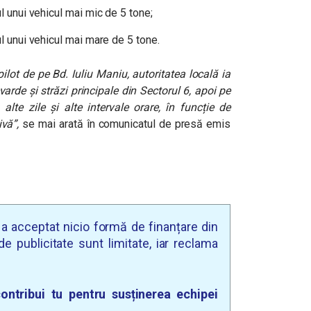
ul unui vehicul mai mic de 5 tone;
ul unui vehicul mai mare de 5 tone.
pilot de pe Bd. Iuliu Maniu, autoritatea locală ia
varde și străzi principale din Sectorul 6, apoi pe
 alte zile și alte intervale orare, în funcție de
vă”,
se mai arată în comunicatul de presă emis
u a acceptat nicio formă de finanțare din
e publicitate sunt limitate, iar reclama
ontribui tu pentru susținerea echipei