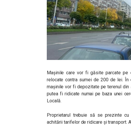
Mașinile care vor fi găsite parcate pe d
relocate contra sumei de 200 de lei. În c
mașinile vor fi depozitate pe terenul din
putea fi ridicate numai pe baza unei cere
Locală.
Proprietarul trebuie să se prezinte cu
achitării tarifelor de ridicare și transport.