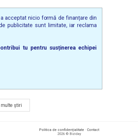
u a acceptat nicio formă de finanțare din
e publicitate sunt limitate, iar reclama
ontribui tu pentru susținerea echipei
multe știri
Politica de confidențialitate
·
Contact
2026 © Biziday