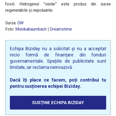
fosili. Hidrogenul ”verde” este produs din surse
regenerabile și nepoluante.
Sursa:
DW
Foto:
Monikabaumbach
|
Dreamstime
Echipa Biziday nu a solicitat și nu a acceptat
nicio formă de finanțare din fonduri
guvernamentale. Spațiile de publicitate sunt
limitate, iar reclama neinvazivă.
Dacă îți place ce facem, poți contribui tu
pentru susținerea echipei Biziday.
SUSȚINE ECHIPA BIZIDAY