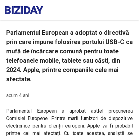
Parlamentul European a adoptat o directivă
prin care impune folosirea portului USB-C ca
mufă de încărcare comună pentru toate
telefoanele mobile, tablete sau căști, din
2024. Apple, printre companiile cele mai
afectate.
acum 4 ani
Parlamentul European a aprobat astfel propunerea
Comisiei Europene. Printre marii furnizori de dispozitive
electronice pentru clienții europeni, Apple va fi probabil
printre cei mai afectați. Cu toate acestea, analiștii se