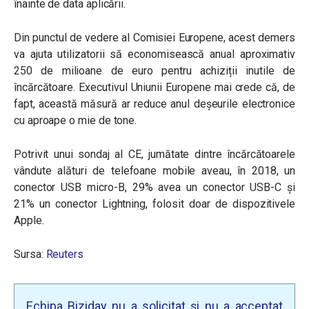
înainte de data aplicării.
Din punctul de vedere al Comisiei Europene, acest demers
va ajuta utilizatorii să economisească anual aproximativ
250 de milioane de euro pentru achiziții inutile de
încărcătoare. Executivul Uniunii Europene mai crede că, de
fapt, această măsură ar reduce anul deșeurile electronice
cu aproape o mie de tone.
Potrivit unui sondaj al CE, jumătate dintre încărcătoarele
vândute alături de telefoane mobile aveau, în 2018, un
conector USB micro-B, 29% avea un conector USB-C și
21% un conector Lightning, folosit doar de dispozitivele
Apple.
Sursa:
Reuters
Echipa Biziday nu a solicitat și nu a acceptat