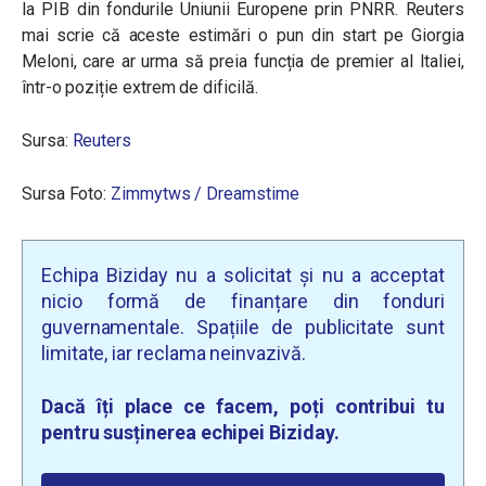
la PIB din fondurile Uniunii Europene prin PNRR. Reuters
mai scrie că aceste estimări o pun din start pe Giorgia
Meloni, care ar urma să preia funcția de premier al Italiei,
într-o poziție extrem de dificilă.
Sursa:
Reuters
Sursa Foto:
Zimmytws / Dreamstime
Echipa Biziday nu a solicitat și nu a acceptat
nicio formă de finanțare din fonduri
guvernamentale. Spațiile de publicitate sunt
limitate, iar reclama neinvazivă.
Dacă îți place ce facem, poți contribui tu
pentru susținerea echipei Biziday.