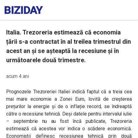
Italia. Trezoreria estimează că economia
țării s-a contractat în al treilea trimestrul din
acest an și se așteaptă la recesiune și în
următoarele două trimestre.
acum 4 ani
Prognozele Trezoreriei Italiei indică faptul că a treia cea
mai mare economie a Zonei Euro, lovită de creșterea
prețurilor la energie și de o inflație record, se îndreaptă
către o recesiune tehnică. Deși datele pentru intervalul iulie
– septembrie nu au fost încă publicate, Trezoreria
estimează că acestea vor indica o scădere economică.
Economiștii definesc recesiunea tehnică prin două