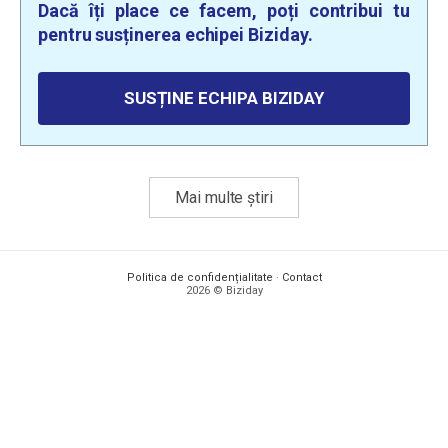
Dacă îți place ce facem, poți contribui tu
pentru susținerea echipei Biziday.
SUSȚINE ECHIPA BIZIDAY
Mai multe știri
Politica de confidențialitate
·
Contact
2026 © Biziday