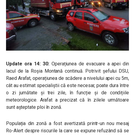
Update ora 14: 30:
Operațiunea de evacuare a apei din
lacul de la Roșia Montană continuă. Potrivit șefului DSU,
Raed Arafat, operațiunea de scădere a nivelului apei cu 5m,
cât au estimat specialiștii că este necesar, poate dura între
o zi jumătate și trei zile, în funcție și de condițiile
meteorologice. Arafat a precizat că în zilele următoare
sunt așteptate ploi în zonă.
Populația din zonă a fost avertizată printr-un nou mesaj
Ro-Alert despre riscurile la care se expune refuzând să se