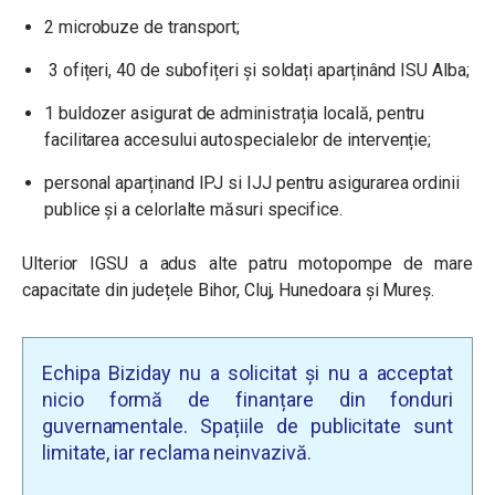
2 microbuze de transport;
3 ofițeri, 40 de subofițeri și soldați aparținând ISU Alba;
1 buldozer asigurat de administrația locală, pentru
facilitarea accesului autospecialelor de intervenție;
personal aparținand IPJ si IJJ pentru asigurarea ordinii
publice și a celorlalte măsuri specifice.
Ulterior IGSU a adus alte patru motopompe de mare
capacitate din județele Bihor, Cluj, Hunedoara și Mureș.
Echipa Biziday nu a solicitat și nu a acceptat
nicio formă de finanțare din fonduri
guvernamentale. Spațiile de publicitate sunt
limitate, iar reclama neinvazivă.