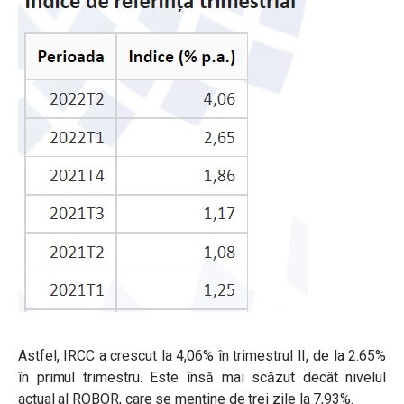
Astfel, IRCC a crescut la 4,06% în trimestrul II, de la 2.65%
în primul trimestru. Este însă mai scăzut decât nivelul
actual al ROBOR, care se menține de trei zile la 7,93%.