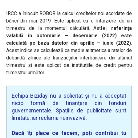
IRCC a înlocuit ROBOR la calcul creditelor noi acordate de
bănci din mai 2019. Este aplicat cu o întârziere de un
trimestru de la momentul calculării. Astfel,
referința
valabilă în octombrie – decembrie (2022) este
calculată pe baza datelor din aprilie – iunie (2022)
.
Acest indice
se calculează ca medie aritmetica a ratelor de
dobândă zilnice ale tranzacțiilor interbancare din ultimul
trimestru si este aplicat de instituțiile de credit pentru
trimestrul următor.
Echipa Biziday nu a solicitat și nu a acceptat
nicio formă de finanțare din fonduri
guvernamentale. Spațiile de publicitate sunt
limitate, iar reclama neinvazivă.
Dacă îți place ce facem, poți contribui tu