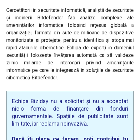
Cercetătorii în securitate informatică, analiștii de securitate
și inginerii Bitdefender fac analize complexe ale
amenințărilor informatice folosind rețeaua globală a
organizației, formată din sute de milioane de dispozitive
monitorizate și protejate, pentru a identifica și stopa mai
rapid atacurile cibernetice. Echipa de experți în domeniul
securității folosește învățarea automată ca să valideze
zilnic miliarde de interogări privind amenințările
informatice pe care le integrează în soluțiile de securitate
cibernetică Bitdefender.
Echipa Biziday nu a solicitat și nu a acceptat
nicio formă de finanțare din fonduri
guvernamentale. Spațiile de publicitate sunt
limitate, iar reclama neinvazivă.
Dacă îți place ce facem, poți contribui tu