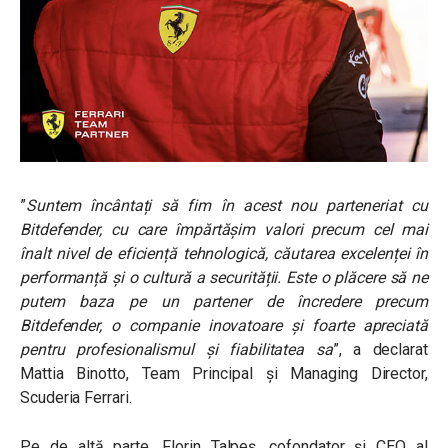
”
Suntem încântați să fim în acest nou parteneriat cu
Bitdefender, cu care împărtășim valori precum cel mai
înalt nivel de eficiență tehnologică, căutarea excelenței în
performanță și o cultură a securității. Este o plăcere să ne
putem baza pe un partener de încredere precum
Bitdefender, o companie inovatoare și foarte apreciată
pentru profesionalismul și fiabilitatea sa
”, a declarat
Mattia Binotto, Team Principal și Managing Director,
Scuderia Ferrari.
Pe de altă parte, Florin Talpeș, cofondator și CEO al