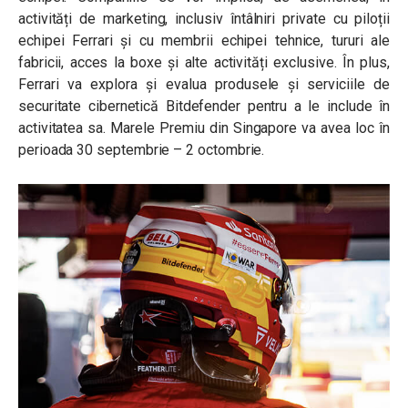
activități de marketing, inclusiv întâlniri private cu piloții
echipei Ferrari și cu membrii echipei tehnice, tururi ale
fabricii, acces la boxe și alte activități exclusive. În plus,
Ferrari va explora și evalua produsele și serviciile de
securitate cibernetică Bitdefender pentru a le include în
activitatea sa. Marele Premiu din Singapore va avea loc în
perioada 30 septembrie – 2 octombrie.