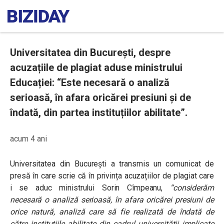
Universitatea din București, despre
acuzațiile de plagiat aduse ministrului
Educației: “Este necesară o analiză
serioasă, în afara oricărei presiuni și de
îndată, din partea instituțiilor abilitate”.
acum 4 ani
Universitatea din București a transmis un comunicat de
presă în care scrie că în privința acuzațiilor de plagiat care
i se aduc ministrului Sorin Cîmpeanu,
“
considerăm
necesară o analiză serioasă, în afara oricărei presiuni de
orice natură, analiză care să fie realizată de îndată de
către instituțiile abilitate din cadrul universității implicate