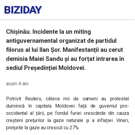
Chișinău. Incidente la un miting
antiguvernamental organizat de partidul
filorus al lui Ilan Șor. Manifestanții au cerut
demisia Maiei Sandu și au forțat intrarea în
sediul Președinției Moldovei.
acum 4 ani
Potrivit Reuters, câteva mii de oameni au protestat
duminică în capitala Moldovei față de guvernul pro-
occidental al țării, pe fondul furiei crescânde din cauza
creșterii prețurilor la gaze naturale și a inflației. Vineri,
prețurile la gaze au crescut cu 27%.