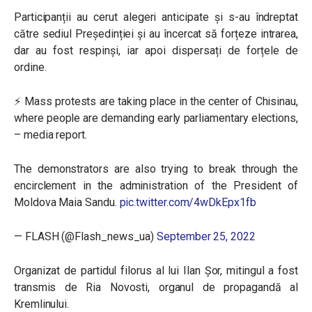
Participanții au cerut alegeri anticipate și s-au îndreptat
către sediul Președinției și au încercat să forțeze intrarea,
dar au fost respinși, iar apoi dispersați de forțele de
ordine.
⚡️ Mass protests are taking place in the center of Chisinau,
where people are demanding early parliamentary elections,
– media report.
The demonstrators are also trying to break through the
encirclement in the administration of the President of
Moldova Maia Sandu.
pic.twitter.com/4wDkEpx1fb
— FLASH (@Flash_news_ua)
September 25, 2022
Organizat de partidul filorus al lui Ilan Șor, mitingul a fost
transmis de Ria Novosti, organul de propagandă al
Kremlinului.