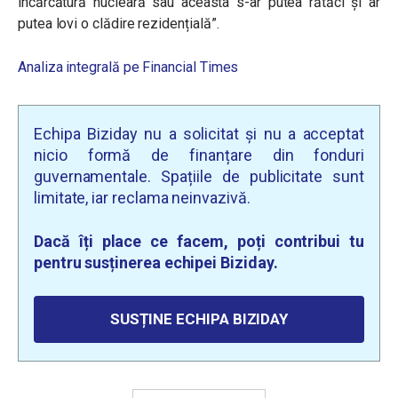
încărcătură nucleară sau aceasta s-ar putea rătăci și ar
putea lovi o clădire rezidențială”.
Analiza integrală pe Financial Times
Echipa Biziday nu a solicitat și nu a acceptat
nicio formă de finanțare din fonduri
guvernamentale. Spațiile de publicitate sunt
limitate, iar reclama neinvazivă.
Dacă îți place ce facem, poți contribui tu
pentru susținerea echipei Biziday.
SUSȚINE ECHIPA BIZIDAY