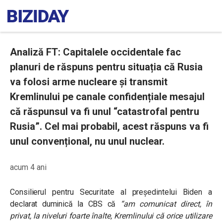
Analiză FT: Capitalele occidentale fac
planuri de răspuns pentru situația că Rusia
va folosi arme nucleare și transmit
Kremlinului pe canale confidențiale mesajul
că răspunsul va fi unul “catastrofal pentru
Rusia”. Cel mai probabil, acest răspuns va fi
unul convențional, nu unul nuclear.
acum 4 ani
Consilierul pentru Securitate al președintelui Biden a
declarat duminică la CBS că
“am comunicat direct, în
privat, la niveluri foarte înalte, Kremlinului că orice utilizare