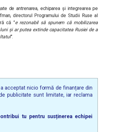
egate de antrenarea, echiparea și integrearea pe
man, directorul Programului de Studii Ruse al
eră că
”
e rezonabil să spunem că mobilizarea
 luni și ar putea extinde capacitatea Rusiei de a
ltatul
”.
u a acceptat nicio formă de finanțare din
e publicitate sunt limitate, iar reclama
ontribui tu pentru susținerea echipei