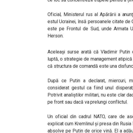
Oficial, Ministerul rus al Apărării a anun
estul Ucrainei, însă persoanele citate de
este pe Frontul de Sud, unde Armata Uc
Herson.
Aceleași surse arată că Vladimir Putin 
luptă, o strategie de management atipică
că structura de comandă este una disfuncț
După ce Putin a declarat, miercuri, mo
considerat gestul ca fiind unul disperat
Potrivit analiștilor militari, nu este clar
pe front sau dacă va prelungi conflictul.
Un oficial din cadrul NATO, care de as
explicat cum Kremlinul și presa din Rusia 
absolve pe Putin de orice vină. El a adă