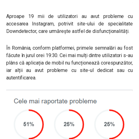
Aproape 19 mii de utilizatori au avut probleme cu
accesarea Instagram, potrivit site-ului de specialitate
Downdetector, care urmărește astfel de disfuncționalități.
În România, conform platformei, primele semnalări au fost
făcute în jurul orei 19:30. Cei mai mulți dintre utilizatori s-au
plâns că aplicația de mobil nu funcționează corespunzător,
iar alții au avut probleme cu site-ul dedicat sau cu
autentificarea.