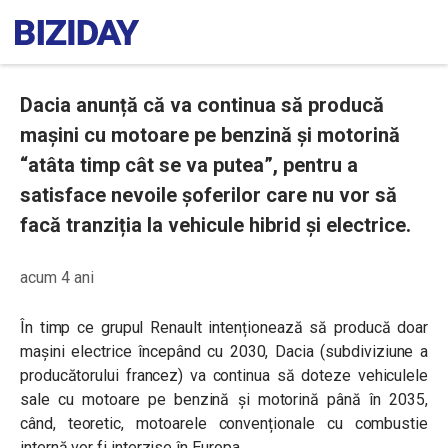
Dacia anunță că va continua să producă
mașini cu motoare pe benzină și motorină
“atâta timp cât se va putea”, pentru a
satisface nevoile șoferilor care nu vor să
facă tranziția la vehicule hibrid și electrice.
acum 4 ani
În timp ce grupul Renault intenționează să producă doar
mașini electrice începând cu 2030, Dacia (subdiviziune a
producătorului francez) va continua să doteze vehiculele
sale cu motoare pe benzină și motorină până în 2035,
când, teoretic, motoarele convenționale cu combustie
internă vor fi interzise în Europa.