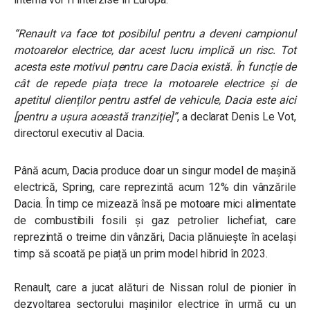
“
Renault va face tot posibilul pentru a deveni campionul
motoarelor electrice, dar acest lucru implică un risc. Tot
acesta este motivul pentru care Dacia există. În funcție de
cât de repede piața trece la motoarele electrice și de
apetitul clienților pentru astfel de vehicule, Dacia este aici
[pentru a ușura această tranziție]
”
, a declarat Denis Le Vot,
directorul executiv al Dacia.
Până acum, Dacia produce doar un singur model de mașină
electrică, Spring, care reprezintă acum 12% din vânzările
Dacia. În timp ce mizează însă pe motoare mici alimentate
de combustibili fosili și gaz petrolier lichefiat, care
reprezintă o treime din vânzări, Dacia plănuiește în același
timp să scoată pe piață un prim model hibrid în 2023.
Renault, care a jucat alături de Nissan rolul de pionier în
dezvoltarea sectorului mașinilor electrice în urmă cu un