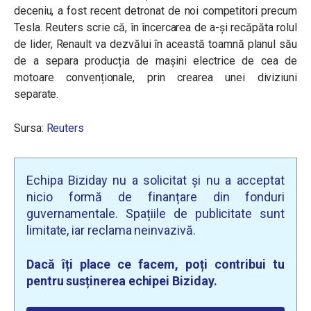
deceniu, a fost recent detronat de noi competitori precum
Tesla. Reuters scrie că, în încercarea de a-și recăpăta rolul
de lider, Renault va dezvălui în această toamnă planul său
de a separa producția de mașini electrice de cea de
motoare convenționale, prin crearea unei diviziuni
separate.
Sursa:
Reuters
Echipa Biziday nu a solicitat și nu a acceptat
nicio formă de finanțare din fonduri
guvernamentale. Spațiile de publicitate sunt
limitate, iar reclama neinvazivă.
Dacă îți place ce facem, poți contribui tu
pentru susținerea echipei Biziday.