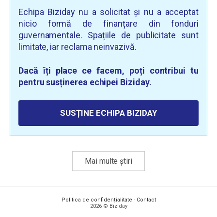
Echipa Biziday nu a solicitat și nu a acceptat
nicio formă de finanțare din fonduri
guvernamentale. Spațiile de publicitate sunt
limitate, iar reclama neinvazivă.
Dacă îți place ce facem, poți contribui tu
pentru susținerea echipei Biziday.
SUSȚINE ECHIPA BIZIDAY
Mai multe știri
Politica de confidențialitate
·
Contact
2026 © Biziday