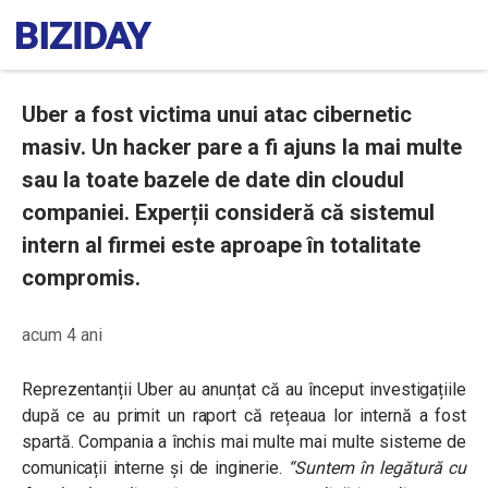
Uber a fost victima unui atac cibernetic
masiv. Un hacker pare a fi ajuns la mai multe
sau la toate bazele de date din cloudul
companiei. Experții consideră că sistemul
intern al firmei este aproape în totalitate
compromis.
acum 4 ani
Reprezentanții Uber au anunțat că au început investigațiile
după ce au primit un raport că rețeaua lor internă a fost
spartă. Compania a închis mai multe mai multe sisteme de
comunicații interne și de inginerie.
“Suntem în legătură cu