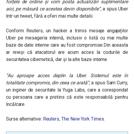
forțele de ordine și vom posta actualizări suplimentare
aici, pe măsură ce acestea devin disponibile”
, a spus Uber
într-un tweet, fără a oferi mai multe detalii.
Conform Reuters, un hacker a trimis mesaje angajaților
Uber pe mesageria internă, inclusiv o listă cu mai multe
baze de date interne care au fost compromise.Din aceasta
ar reieși că atacatorul are acum acces la codurile de
securitatea cibernetică, dar și la alte baze interne.
“Au aproape acces deplin la Uber. Sistemul este în
totalitate compromis, din ceea ce arată”,
a spus Sam Curry,
un inginer de securitate la Yuga Labs, care a corespondat
cu persoana care a pretins că este responsabilă pentru
încălcare.
Surse alternative:
Reuters,
The New York Times.