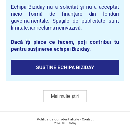
Echipa Biziday nu a solicitat și nu a acceptat
nicio formă de finanțare din fonduri
guvernamentale. Spațiile de publicitate sunt
limitate, iar reclama neinvazivă.
Dacă îți place ce facem, poți contribui tu
pentru susținerea echipei Biziday.
SUSȚINE ECHIPA BIZIDAY
Mai multe știri
Politica de confidențialitate
·
Contact
2026 © Biziday