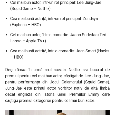
Cel mai bun actor, într-un rol principal: Lee Jung-Jae
(Squid Game – Netflix)
Cea mai bună actriță, într-un rol principal: Zendaya
(Euphoria – HBO)
Cel mai bun actor, într-o comedie: Jason Sudeikis (Ted
Lasso – Apple TV+)
Cea mai bună actriță, într-o comedie: Jean Smart (Hacks
– HBO)
Deși rămas în urmă anul acesta, Netflix s-a bucurat de
premiul pentru cel mai bun actor, câștigat de Lee Jung-Jae,
pentru performanța din Jocul Calamarului (Squid Game).
Jung-Jae este primul actor vorbitor nativ de altă limbă
decât engleza din istoria Galei Premiilor Emmy care
câștigă premiul categoriei pentru cel mai bun actor.