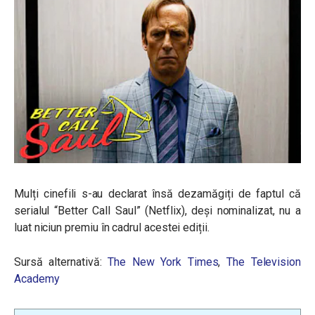
Mulți cinefili s-au declarat însă dezamăgiți de faptul că
serialul “Better Call Saul” (Netflix), deși nominalizat, nu a
luat niciun premiu în cadrul acestei ediții.
Sursă alternativă:
The New York Times
,
The Television
Academy