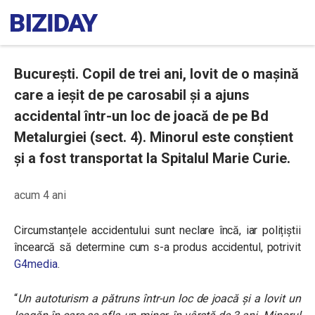
București. Copil de trei ani, lovit de o mașină
care a ieșit de pe carosabil și a ajuns
accidental într-un loc de joacă de pe Bd
Metalurgiei (sect. 4). Minorul este conștient
și a fost transportat la Spitalul Marie Curie.
acum 4 ani
Circumstanțele accidentului sunt neclare încă, iar polițiștii
încearcă să determine cum s-a produs accidentul, potrivit
G4media
.
“
Un autoturism a pătruns într-un loc de joacă și a lovit un