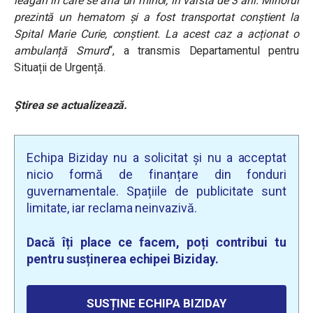
leagăn în care se afla un minor, în vârstă de 3 ani. Minorul
prezintă un hematom și a fost transportat conștient la
Spital Marie Curie, conștient. La acest caz a acționat o
ambulanță Smurd
“, a transmis Departamentul pentru
Situații de Urgență.
Știrea se actualizează.
Echipa Biziday nu a solicitat și nu a acceptat
nicio formă de finanțare din fonduri
guvernamentale. Spațiile de publicitate sunt
limitate, iar reclama neinvazivă.
Dacă îți place ce facem, poți contribui tu
pentru susținerea echipei Biziday.
SUSȚINE ECHIPA BIZIDAY